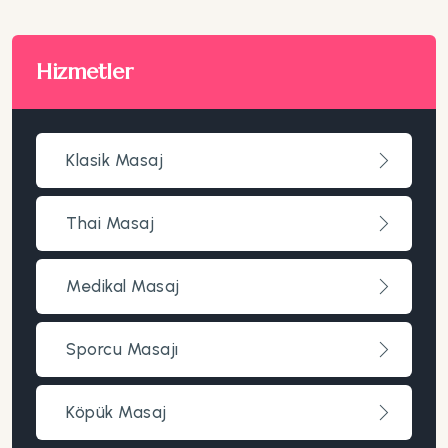
Hizmetler
Klasik Masaj
Thai Masaj
Medikal Masaj
Sporcu Masajı
Köpük Masaj