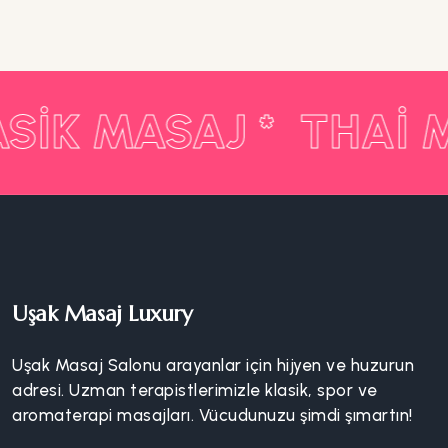
SIK MASAJ *
THAI 
Uşak Masaj Luxury
Uşak Masaj Salonu arayanlar için hijyen ve huzurun
adresi. Uzman terapistlerimizle klasik, spor ve
aromaterapi masajları. Vücudunuzu şimdi şımartın!