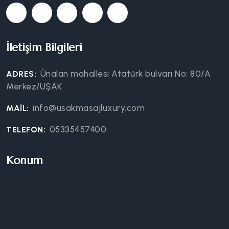
İletişim Bilgileri
Ünalan mahallesi Atatürk bulvarı No: 80/A
ADRES:
Merkez/UŞAK
info@usakmasajluxury.com
MAIL:
05335457400
TELEFON:
Konum