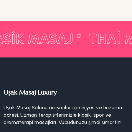
SIK MASAJ *
THAI 
Uşak Masaj Luxury
Uşak Masaj Salonu arayanlar için hijyen ve huzurun
adresi. Uzman terapistlerimizle klasik, spor ve
aromaterapi masajları. Vücudunuzu şimdi şımartın!