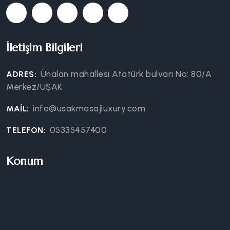
İletişim Bilgileri
Ünalan mahallesi Atatürk bulvarı No: 80/A
ADRES:
Merkez/UŞAK
info@usakmasajluxury.com
MAIL:
05335457400
TELEFON:
Konum