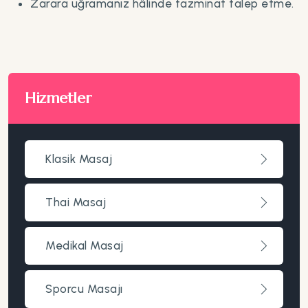
Zarara uğramanız hâlinde tazminat talep etme.
Hizmetler
Klasik Masaj
Thai Masaj
Medikal Masaj
Sporcu Masajı