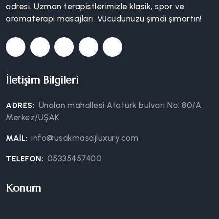
adresi. Uzman terapistlerimizle klasik, spor ve
aromaterapi masajları. Vücudunuzu şimdi şımartın!
İletişim Bilgileri
Ünalan mahallesi Atatürk bulvarı No: 80/A
ADRES:
Merkez/UŞAK
info@usakmasajluxury.com
MAIL:
05335457400
TELEFON:
Konum