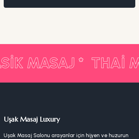
SIK MASAJ *
THAI M
Uşak Masaj Luxury
Uşak Masaj Salonu arayanlar için hijyen ve huzurun